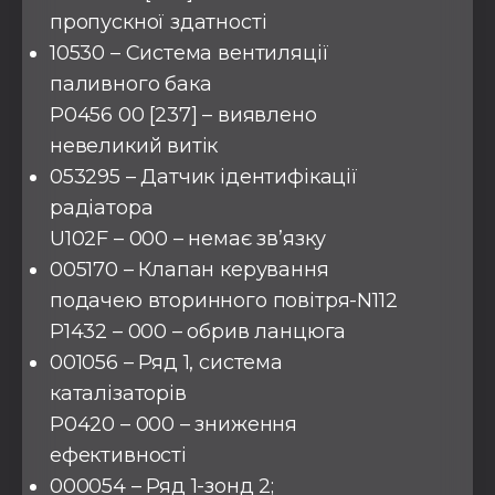
пропускної здатності
10530 – Система вентиляції
паливного бака
P0456 00 [237] – виявлено
невеликий витік
053295 – Датчик ідентифікації
радіатора
U102F – 000 – немає зв’язку
005170 – Клапан керування
подачею вторинного повітря-N112
P1432 – 000 – обрив ланцюга
001056 – Ряд 1, система
каталізаторів
P0420 – 000 – зниження
ефективності
000054 – Ряд 1-зонд 2;