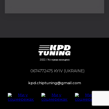
2022 / Усі права захищено
0674772475 KYIV (UKRAINE)
kpd.chiptuning@gmail.com