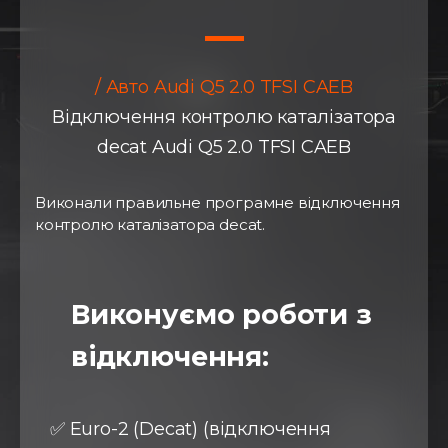
/ Авто Audi Q5 2.0 TFSI CAEB
Відключення контролю каталізатора
decat Audi Q5 2.0 TFSI CAEB
Виконали правильне програмне відключення
контролю каталізатора decat.
⠀
Виконуємо роботи з
відключення:
✅ Euro-2 (Decat) (відключення