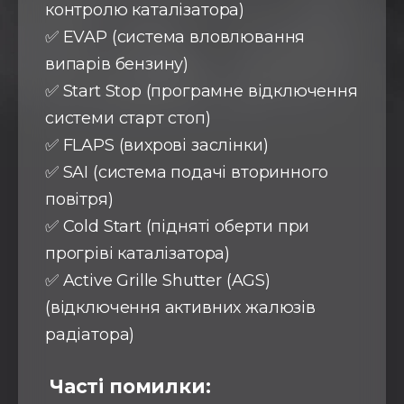
контролю каталізатора)
✅ EVAP (система вловлювання
випарів бензину)
✅ Start Stop (програмне відключення
системи старт стоп)
✅ FLAPS (вихрові заслінки)
✅ SAI (система подачі вторинного
повітря)
✅ Cold Start (підняті оберти при
прогріві каталізатора)
✅ Active Grille Shutter (AGS)
(відключення активних жалюзів
радіатора)
Часті помилки: