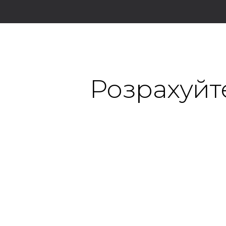
Розрахуйт