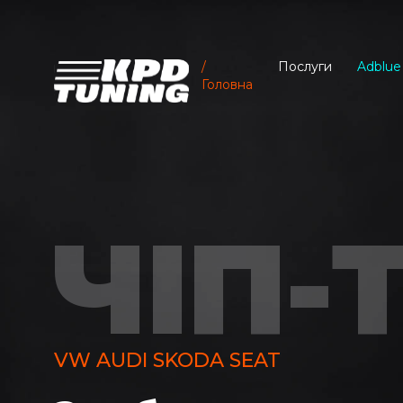
Послуги
Adblue
Головна
ЧІП-
VW AUDI SKODA SEAT