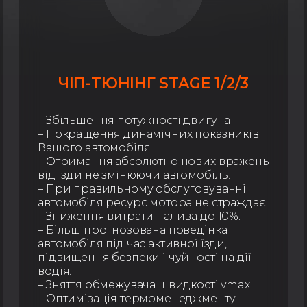
ЧІП-ТЮНІНГ STAGE 1/2/3
– Збільшення потужності двигуна
– Покращення динамічних показників
Вашого автомобіля.
– Отримання абсолютно нових вражень
від їзди не змінюючи автомобіль.
– При правильному обслуговуванні
автомобіля ресурс мотора не страждає.
– Зниження витрати палива до 10%.
– Більш прогнозована поведінка
автомобіля під час активної їзди,
підвищення безпеки і чуйності на дії
водія.
– Зняття обмежувача швидкості vmax.
– Оптимізація термоменеджменту.