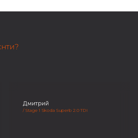
єнти?
Дмитрий
/ Stage 1 Skoda Superb 2.0 TDI