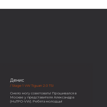
Денис
/ Stage 1 VW Tiguan 2.0 TSI
Смело могу советовать! Прошивался в
Москве у представителя Александра
(HuTPO-VW). Ребята молодцы!