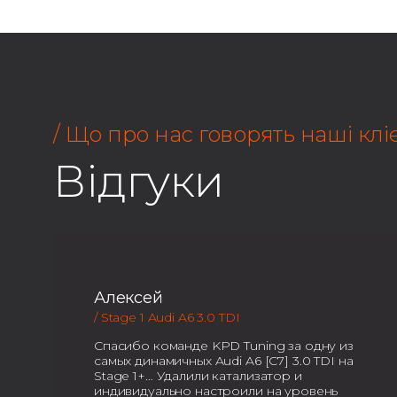
/ Що про нас говорять наші клі
Відгуки
Алексей
/ Stage 1 Audi A6 3.0 TDI
Спасибо команде KPD Tuning за одну из
самых динамичных Audi A6 [C7] 3.0 TDI на
Stage 1+… Удалили катализатор и
индивидуально настроили на уровень