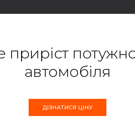
е приріст потужно
автомобіля
ДІЗНАТИСЯ ЦІНУ