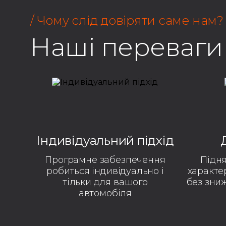
/ Чому слід довіряти саме нам?
Наші переваги
Індивідуальний підхід
Програмне забезпечення
Підн
робиться індивідуально і
характе
тільки для вашого
без зни
автомобіля