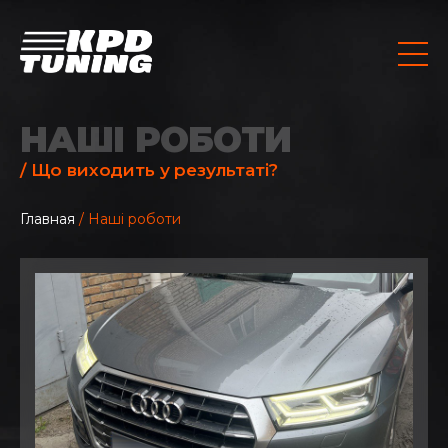
НАШІ РОБОТИ
/ Що виходить у результаті?
Главная
/ Наші роботи