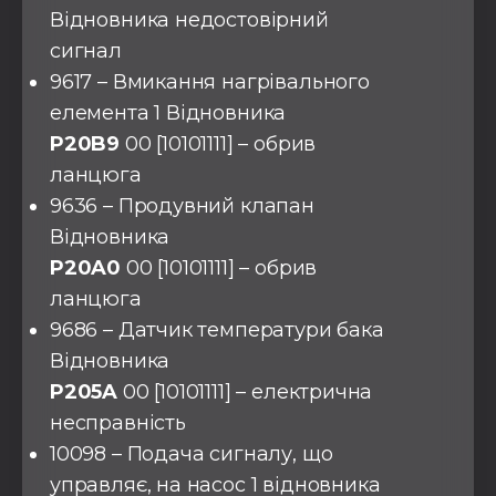
Відновника недостовірний
сигнал
9617 – Вмикання нагрівального
елемента 1 Відновника
P20B9
00 [10101111] – обрив
ланцюга
9636 – Продувний клапан
Відновника
P20A0
00 [10101111] – обрив
ланцюга
9686 – Датчик температури бака
Відновника
P205A
00 [10101111] – електрична
несправність
10098 – Подача сигналу, що
управляє, на насос 1 відновника