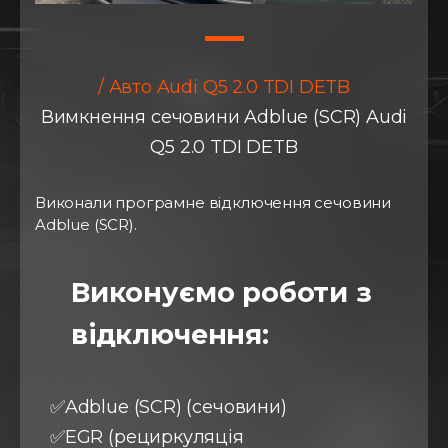
/ Авто Audi Q5 2.0 TDI DETB
Вимкнення сечовини Adblue (SCR) Audi
Q5 2.0 TDI DETB
Виконали програмне відключення сечовини
Adblue (SCR).
Виконуємо роботи з
відключення:
✅Adblue (SCR) (сечовини)
✅EGR (рециркуляція