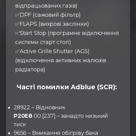
відпрацьованих газів)
✅DPF (сажовий фільтр)
✅FLAPS (вихрові заслінки)
✅Start Stop (програмне відключення
системи старт стоп)
✅Active Grille Shutter (AGS)
(відключення активних жалюзів
радіатора)
Часті помилки Adblue (SCR):
28922 – Відновник
P20E8
00 [237] – занадто низький
тиск
9656 – Вмикання обігріву бака