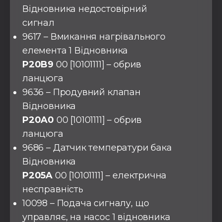
Відновника недостовірний
сигнал
9617 – Вмикання нагрівального
елемента 1 Відновника
P20B9
00 [10101111] – обрив
ланцюга
9636 – Продувний клапан
Відновника
P20A0
00 [10101111] – обрив
ланцюга
9686 – Датчик температури бака
Відновника
P205A
00 [10101111] – електрична
несправність
10098 – Подача сигналу, що
управляє, на насос 1 відновника