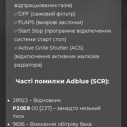
відпрацьованих газів)
✅DPF (сажовий фільтр)
✅FLAPS (вихрові заслінки)
✅Start Stop (програмне відключення
системи старт стоп)
✅Active Grille Shutter (AGS)
(відключення активних жалюзів
радіатора)
Часті помилки Adblue (SCR):
28922 – Відновник
P20E8
00 [237] – занадто низький
тиск
9656 – Вмикання обігріву бака