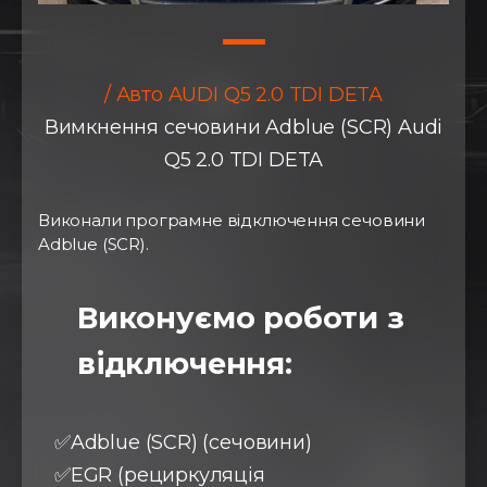
/ Авто AUDI Q5 2.0 TDI DETA
Вимкнення сечовини Adblue (SCR) Audi
Q5 2.0 TDI DETA
Виконали програмне відключення сечовини
Adblue (SCR).
Виконуємо роботи з
відключення:
✅Adblue (SCR) (сечовини)
✅EGR (рециркуляція