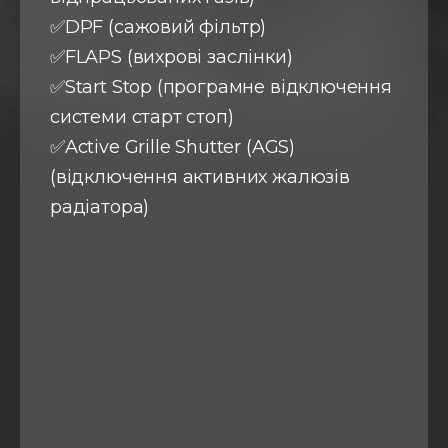
✅DPF (сажовий фільтр)
✅FLAPS (вихрові заслінки)
✅Start Stop (програмне відключення
системи старт стоп)
✅Active Grille Shutter (AGS)
(відключення активних жалюзів
радіатора)