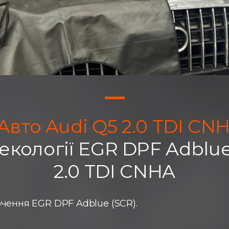
 Авто Audi Q5 2.0 TDI CN
кології EGR DPF Adblue
2.0 TDI CNHA
чення EGR DPF Adblue (SCR).