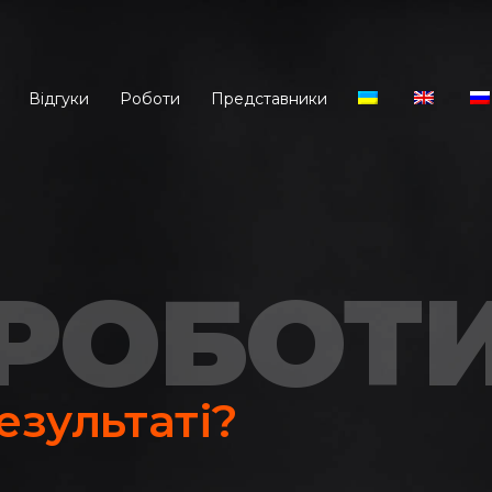
Відгуки
Роботи
Представники
 РОБОТ
езультаті?