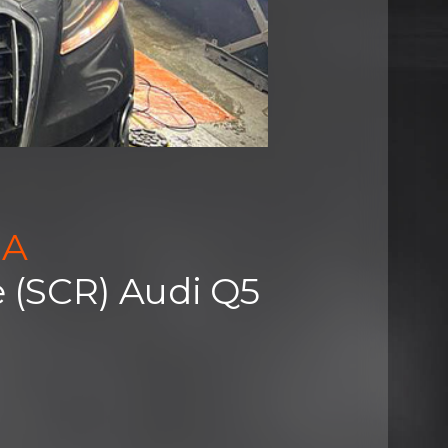
HA
 (SCR) Audi Q5