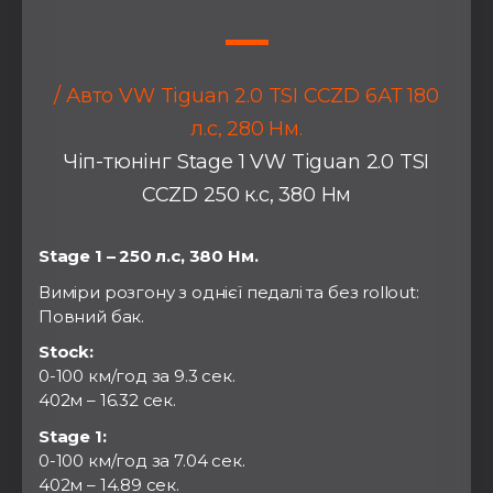
/ Авто VW Tiguan 2.0 TSI CCZD 6АТ 180
л.с, 280 Нм.
Чіп-тюнінг Stage 1 VW Tiguan 2.0 TSI
CCZD 250 к.с, 380 Нм
Stage 1 – 250 л.с, 380 Нм.
Виміри розгону з однієї педалі та без rollout:
Повний бак.
Stock:
0-100 км/год за 9.3 сек.
402м – 16.32 сек.
Stage 1:
0-100 км/год за 7.04 сек.
402м – 14.89 сек.