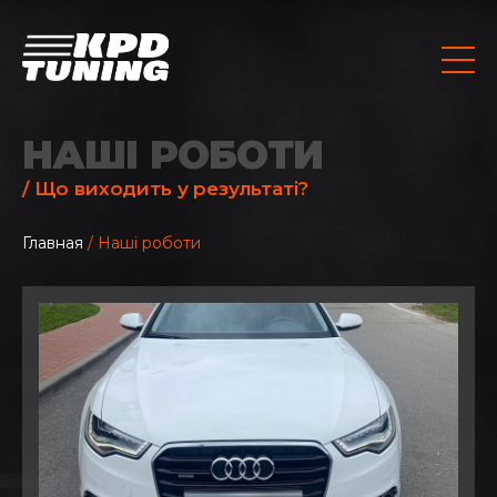
НАШІ РОБОТИ
/ Що виходить у результаті?
Главная
/ Наші роботи