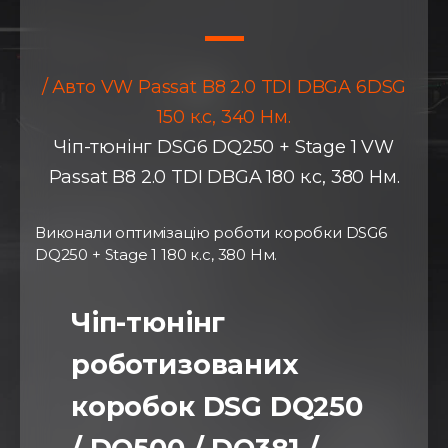
/ Авто VW Passat B8 2.0 TDI DBGA 6DSG
150 к.с, 340 Нм.
Чіп-тюнінг DSG6 DQ250 + Stage 1 VW
Passat B8 2.0 TDI DBGA 180 к.с, 380 Нм.
Виконали оптимізацію роботи коробки DSG6
DQ250 + Stage 1 180 к.с, 380 Нм.
Чіп-тюнінг
роботизованих
коробок DSG DQ250