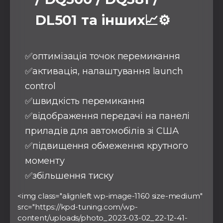
DL501 та інших📈⚙️
✅оптимізація точок перемикання
✅активація, налаштування launch
control
✅швидкість перемикання
✅відображення передачі на панелі
приладів для автомобілів зі США
✅підвищення обмеження крутного
моменту
✅збільшення тиску
<img class="alignleft wp-image-1160 size-medium"
src="https://kpd-tuning.com/wp-
content/uploads/photo_2023-03-02_22-12-41-