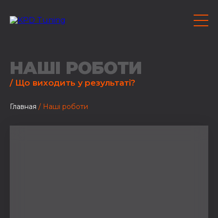
НАШІ РОБОТИ
/ Що виходить у результаті?
Главная
/ Наші роботи