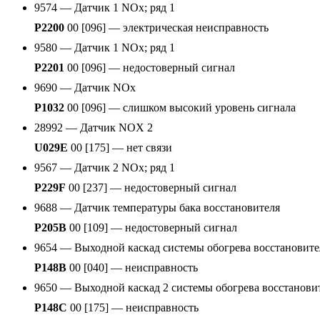
9574 — Датчик 1 NOx; ряд 1
P2200
00 [096] — электрическая неисправность
9580 — Датчик 1 NOx; ряд 1
P2201
00 [096] — недостоверный сигнал
9690 — Датчик NOx
P1032
00 [096] — слишком высокий уровень сигнала
28992 — Датчик NOX 2
U029E
00 [175] — нет связи
9567 — Датчик 2 NOx; ряд 1
P229F
00 [237] — недостоверный сигнал
9688 — Датчик температуры бака восстановителя
P205B
00 [109] — недостоверный сигнал
9654 — Выходной каскад системы обогрева восстановите
P148B
00 [040] — неисправность
9650 — Выходной каскад 2 системы обогрева восстанови
P148C
00 [175] — неисправность