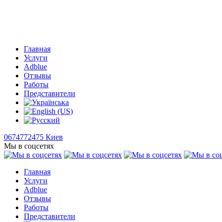
Главная
Услуги
Adblue
Отзывы
Работы
Представители
0674772475 Киев
Мы в соцсетях
Главная
Услуги
Adblue
Отзывы
Работы
Представители