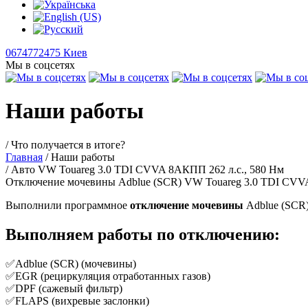
0674772475 Киев
Мы в соцсетях
Наши работы
/ Что получается в итоге?
Главная
/ Наши работы
/ Авто VW Touareg 3.0 TDI CVVA 8АКПП 262 л.с., 580 Нм
Отключение мочевины Adblue (SCR) VW Touareg 3.0 TDI CVV
Выполнили программное
отключение мочевины
Adblue (SCR)
Выполняем работы по отключению:
✅Adblue (SCR) (мочевины)
✅EGR (рециркуляция отработанных газов)
✅DPF (сажевый фильтр)
✅FLAPS (вихревые заслонки)