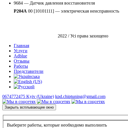
9684 — Датчик давления восстановителя
P204A
00 [10101111] — электрическая неисправность
2022 / Усі права захищено
Главная
Услуги
Adblue
Отзывы
Работы
Представители
0674772475 Kyiv (Ukraine)
kpd.chiptuning@gmail.com
Закрыть всплывающее окно
Выберите работы, которые необходимо выполнить