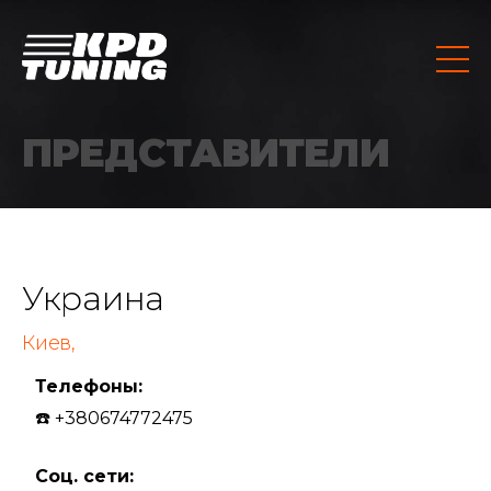
ПРЕДСТАВИТЕЛИ
Украина
Киев,
Телефоны:
☎️ +380674772475
Соц. сети: