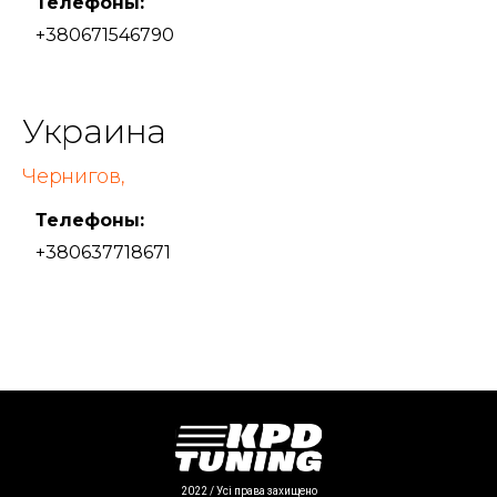
Телефоны:
+380671546790
Украина
Чернигов,
Телефоны:
+380637718671
2022 / Усі права захищено