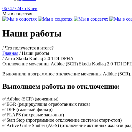
0674772475 Киев
Мы в соцсетях
Наши работы
/ Что получается в итоге?
Главная
/ Наши работы
/ Авто Skoda Kodiaq 2.0 TDI DFHA
Отключение мочевины Adblue (SCR) Skoda Kodiaq 2.0 TDI DF
Выполнили программное отключение мочевины Adblue (SCR).
Выполняем работы по отключению:
✅Adblue (SCR) (мочевины)
✅EGR (рециркуляция отработанных газов)
✅DPF (сажевый фильтр)
✅FLAPS (вихревые заслонки)
✅Start Stop (программное отключение системы старт-стоп)
✅Active Grille Shutter (AGS) (отключение активных жалюзи рад