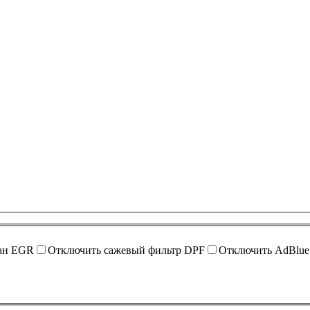
ан EGR
Отключить сажевый фильтр DPF
Отключить AdBlue