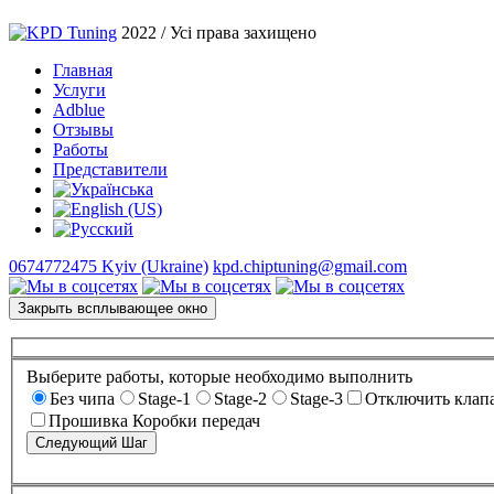
2022 / Усі права захищено
Главная
Услуги
Adblue
Отзывы
Работы
Представители
0674772475 Kyiv (Ukraine)
kpd.chiptuning@gmail.com
Закрыть всплывающее окно
Выберите работы, которые необходимо выполнить
Без чипа
Stage-1
Stage-2
Stage-3
Отключить клап
Прошивка Коробки передач
Следующий Шаг