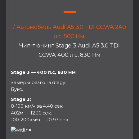
/ Автомобиль Audi A5 3.0 TDI CCWA 240
л.с, 500 Нм.
Чип-тюнинг Stage 3 Audi A5 3.0 TDI
CCWA 400 л.с, 830 Нм
Stage 3 — 400 л.с, 830 Нм
Замеры разгона dragy:
Букс.
Stage 3:
0-100 км/ч за 4.40 сек.
402м — 12.36 сек.
100-200км/ч — 10.93 сек.