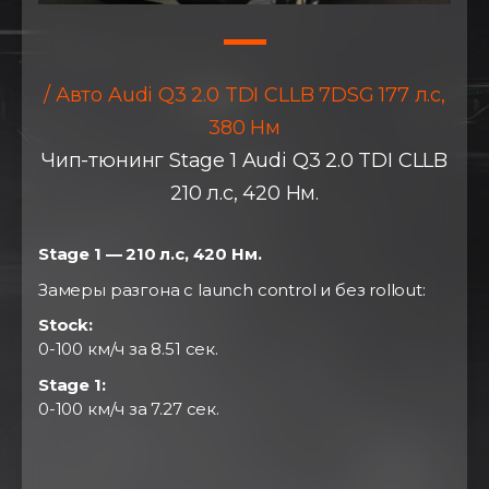
/ Авто Audi Q3 2.0 TDI CLLB 7DSG 177 л.с,
380 Нм
Чип-тюнинг Stage 1 Audi Q3 2.0 TDI CLLB
210 л.с, 420 Нм.
Stage 1 — 210 л.с, 420 Нм.
Замеры разгона с launch control и без rollout:
Stock:
0-100 км/ч за 8.51 сек.
Stage 1:
0-100 км/ч за 7.27 сек.