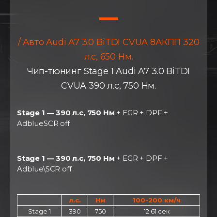
/ Авто Audi A7 3.0 BiTDI CVUA 8АКПП 320
л.с, 650 Нм.
Чип-тюнинг Stage 1 Audi A7 3.0 BiTDI
CVUA 390 л.с, 750 Нм.
Stage 1 — 390 л.с, 750 Нм
+ EGR + DPF +
AdblueSCR off
Stage 1 — 390 л.с, 750 Нм
+ EGR + DPF +
Adblue\SCR off
л.с.
Нм
100-200 км/ч
Stage 1
390
750
12.61 сек