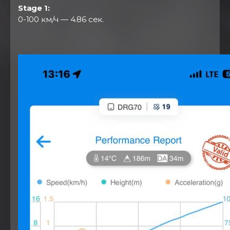
Stage 1:
0-100 км/ч — 4.86 сек.