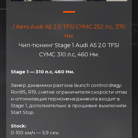
/ Авто Audi A5 2.0 TFSI CYMC 252 л.с, 370
Нм.
Чип-тюнинг Stage 1 Audi A5 2.0 TFSI
CYMC 310 л.с, 460 Нм.
Stage 1 — 310 л.с, 460 Нм.
⠀
Замер динамики разгона launch control dragy:
Ron95, R19, снятие ограничителя скорости vmax
и оптимизация термоменеджмента входит в
Stage 1, дополнительно в прошивке выключили
Start Stop.
⠀
Stock:
0-100 км/ч — 5.9 сек.