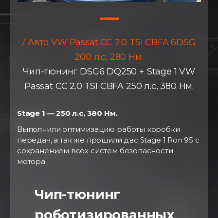
/ Авто VW Passat CC 2.0 TSI CBFA 6DSG
200 л.с, 280 Нм.
Чип-тюнинг DSG6 DQ250 + Stage 1 VW
Passat CC 2.0 TSI CBFA 250 л.с, 380 Нм.
Stage 1 — 250 л.с, 380 Нм.
Выполнили оптимизацию работы коробки
передач, а так же прошили двс Stage 1 Ron 95 с
сохранением всех систем безопасности
мотора.
Чип-тюнинг
роботизированных