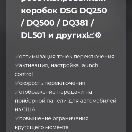
коробок DSG DQ250
/ DQ500 / DQ381 /
DL501 и других📈⚙️
✅оптимизация точек переключения
✅активация, настройка launch
control
✅скорость переключения
✅отображение передачи на
приборной панели для автомобилей
из США
✅повышение ограничения
крутящего момента