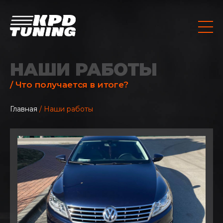
НАШИ РАБОТЫ
/ Что получается в итоге?
Главная
/ Наши работы