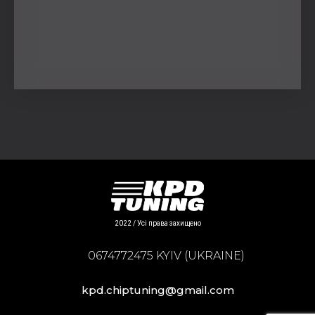
2022 / Усі права захищено
0674772475 KYIV (UKRAINE)
kpd.chiptuning@gmail.com