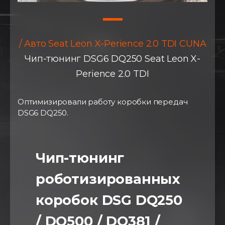
/ Авто Seat Leon X-Perience 2.0 TDI CUNA
Чип-тюнинг DSG6 DQ250 Seat Leon X-
Perience 2.0 TDI
Оптимизировали работу коробки передач
DSG6 DQ250.
⠀
Чип-тюнинг
роботизированных
коробок DSG DQ250
/ DQ500 / DQ381 /