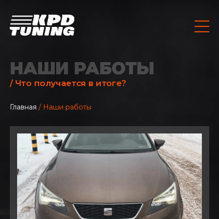
НАШИ РАБОТЫ
/ Что получается в итоге?
Главная
/ Наши работы