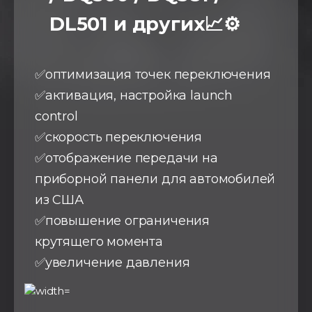
DL501 и других📈⚙️
✅оптимизация точек переключения
✅активация, настройка launch
control
✅скорость переключения
✅отображение передачи на
приборной панели для автомобилей
из США
✅повышение ограничения
крутящего момента
✅увеличение давления