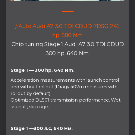
/ Auto Audi A7 3.0 TDI CDUD 7DSG 245
hp, 580 Nm
Chip tuning Stage 1 Audi A7 3.0 TDI CDUD
300 hp, 640 Nm.
Stage 1 — 300 hp, 640 Nm.
Acceleration measurements with launch control
and without rollout (Dragy 402m measures with
rollout by default).
Optimized DL501 transmission performance. Wet
asphalt, slippage.
Stage 1 —300 л.с, 640 Нм.