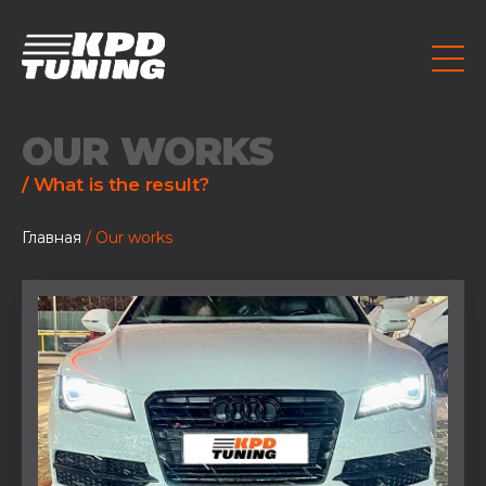
OUR WORKS
/ What is the result?
Главная
/ Our works